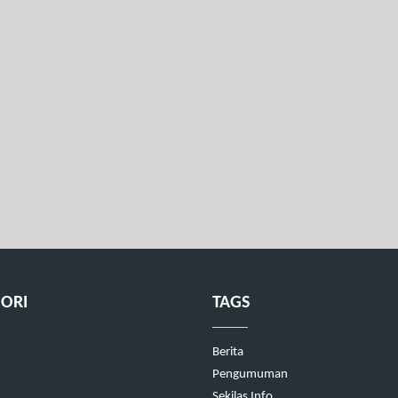
ORI
TAGS
Berita
Pengumuman
Sekilas Info