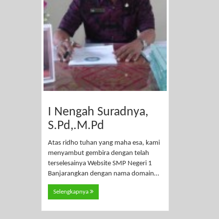
I Nengah Suradnya,
S.Pd,.M.Pd
Atas ridho tuhan yang maha esa, kami
menyambut gembira dengan telah
terselesainya Website SMP Negeri 1
Banjarangkan dengan nama domain…
Selengkapnya