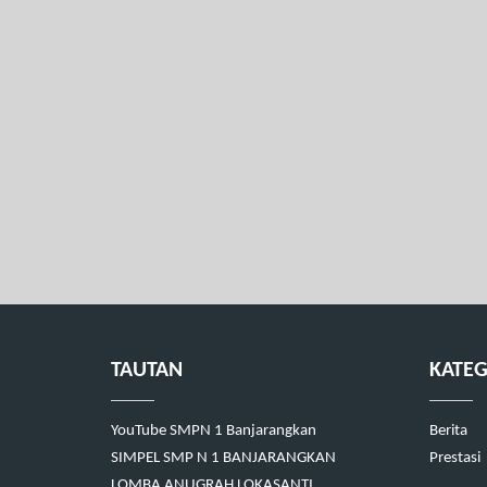
TAUTAN
KATEG
YouTube SMPN 1 Banjarangkan
Berita
SIMPEL SMP N 1 BANJARANGKAN
Prestasi
LOMBA ANUGRAH LOKASANTI