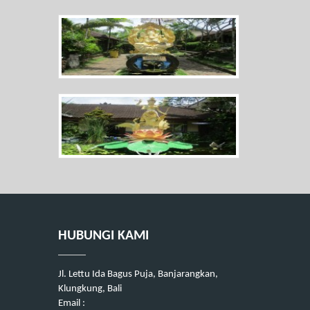
HUBUNGI KAMI
Jl. Lettu Ida Bagus Puja, Banjarangkan,
Klungkung, Bali
Email :