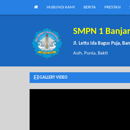
HUBUNGI KAMI
BERITA
PRESTASI
SMPN 1 Banja
Jl. Lettu Ida Bagus Puja, Ba
Asih, Punia, Bakti
GALLERY VIDEO